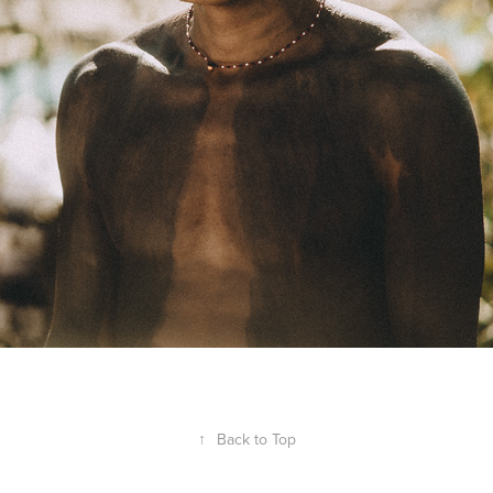
↑
Back to Top